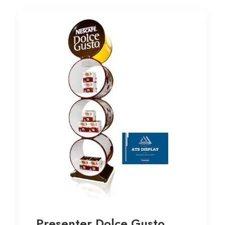
Presenter Dolce Gusto